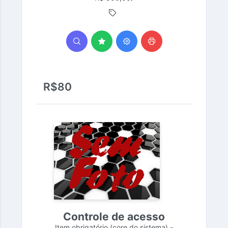
R$80
Controle de acesso
Item obrigatório (core do sistema) -